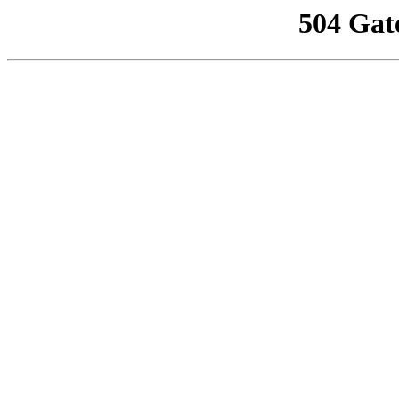
504 Gat