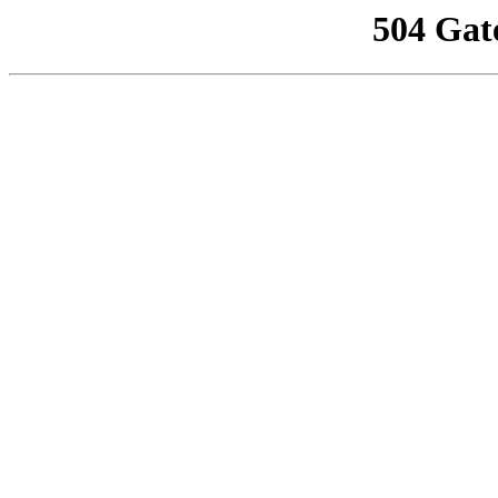
504 Gat