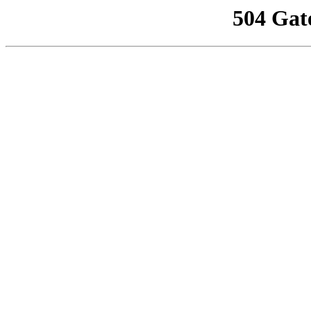
504 Gat