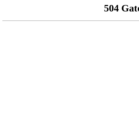
504 Gat