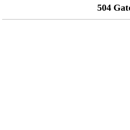
504 Gat