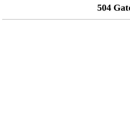
504 Gat