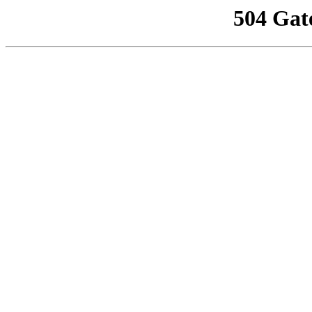
504 Gat