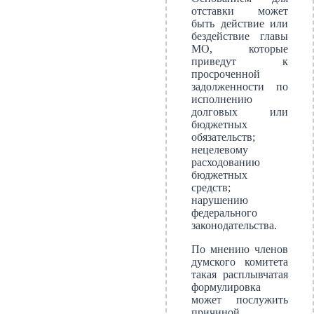
отставки может
быть действие или
бездействие главы
МО, которые
приведут к
просроченной
задолженности по
исполнению
долговых или
бюджетных
обязательств;
нецелевому
расходованию
бюджетных
средств;
нарушению
федерального
законодательства.
По мнению членов
думского комитета
такая расплывчатая
формулировка
может послужить
причиной