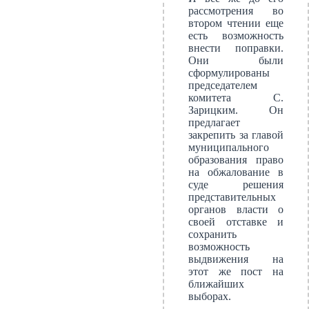
рассмотрения во
втором чтении еще
есть возможность
внести поправки.
Они были
сформулированы
председателем
комитета С.
Зарицким. Он
предлагает
закрепить за главой
муниципального
образования право
на обжалование в
суде решения
представительных
органов власти о
своей отставке и
сохранить
возможность
выдвижения на
этот же пост на
ближайших
выборах.