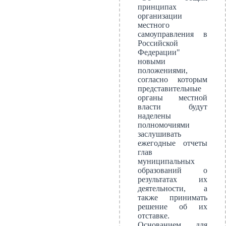
принципах
организации
местного
самоуправления в
Российской
Федерации"
новыми
положениями,
согласно которым
представительные
органы местной
власти будут
наделены
полномочиями
заслушивать
ежегодные отчеты
глав
муниципальных
образований о
результатах их
деятельности, а
также принимать
решение об их
отставке.
Основанием для