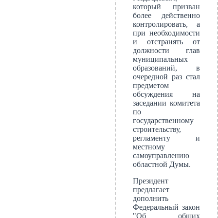
который призван
более действенно
контролировать, а
при необходимости
и отстранять от
должности глав
муниципальных
образований, в
очередной раз стал
предметом
обсуждения на
заседании комитета
по
государственному
строительству,
регламенту и
местному
самоуправлению
областной Думы.
Президент
предлагает
дополнить
Федеральный закон
"Об общих