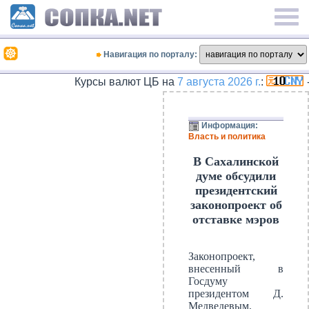
Навигация по порталу:
Курсы валют ЦБ на
7 августа 2026 г.
:
- 
Информация:
Власть и политика
В Сахалинской
думе обсудили
президентский
законопроект об
отставке мэров
Законопроект,
внесенный в
Госдуму
президентом Д.
Медведевым,