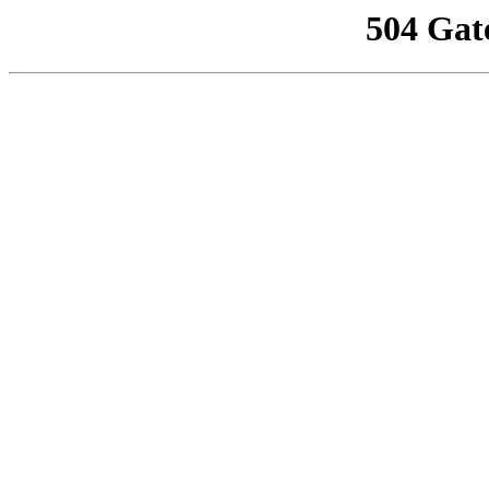
504 Gat