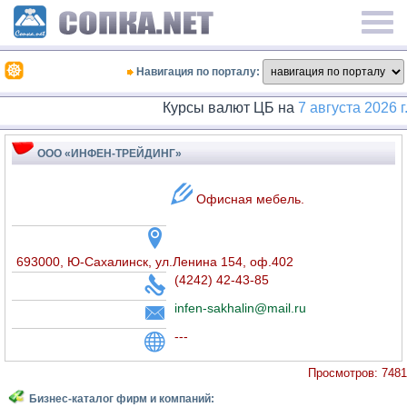
Навигация по порталу:
Курсы валют ЦБ на
7 августа 2026 г.
ООО «ИНФЕН-ТРЕЙДИНГ»
Офисная мебель.
693000, Ю-Сахалинск, ул.Ленина 154, оф.402
(4242) 42-43-85
infen-sakhalin@mail.ru
---
Просмотров: 7481
Бизнес-каталог фирм и компаний: