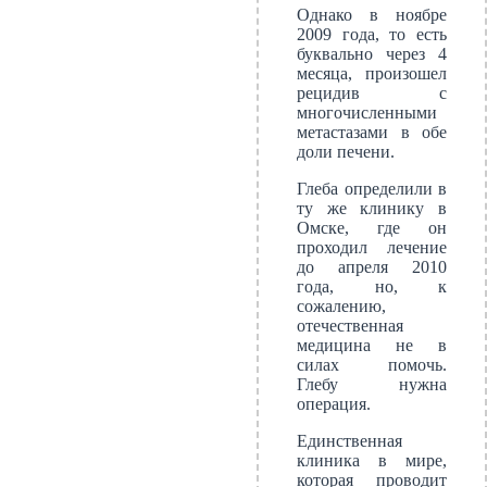
Однако в ноябре
2009 года, то есть
буквально через 4
месяца, произошел
рецидив с
многочисленными
метастазами в обе
доли печени.
Глеба определили в
ту же клинику в
Омске, где он
проходил лечение
до апреля 2010
года, но, к
сожалению,
отечественная
медицина не в
силах помочь.
Глебу нужна
операция.
Единственная
клиника в мире,
которая проводит