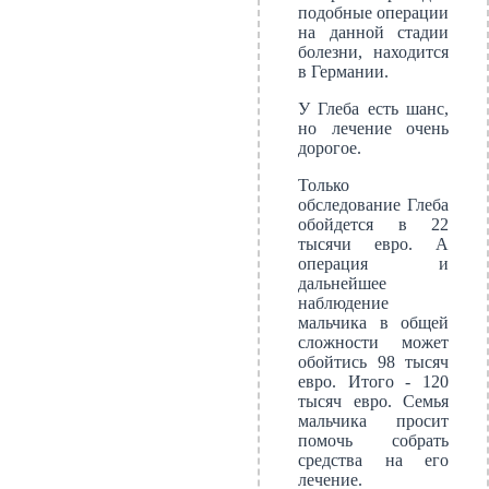
подобные операции
на данной стадии
болезни, находится
в Германии.
У Глеба есть шанс,
но лечение очень
дорогое.
Только
обследование Глеба
обойдется в 22
тысячи евро. А
операция и
дальнейшее
наблюдение
мальчика в общей
сложности может
обойтись 98 тысяч
евро. Итого - 120
тысяч евро. Семья
мальчика просит
помочь собрать
средства на его
лечение.