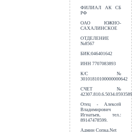
ФИЛИАЛ АК СБ
РФ
ОАО ЮЖНО-
САХАЛИНСКОЕ
ОТДЕЛЕНИЕ
№8567
БИК:046401642
ИНН 7707083893
К/С №
30101810100000000642
СЧЕТ №
42307.810.6.5034.059358
Отец - Алексей
Владимирович
Игнатьев, тел.:
89147478599.
Админ Сопка.Net