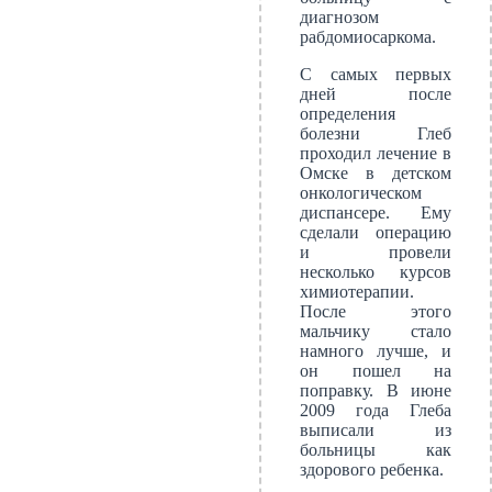
диагнозом
рабдомиосаркома.
С самых первых
дней после
определения
болезни Глеб
проходил лечение в
Омске в детском
онкологическом
диспансере. Ему
сделали операцию
и провели
несколько курсов
химиотерапии.
После этого
мальчику стало
намного лучше, и
он пошел на
поправку. В июне
2009 года Глеба
выписали из
больницы как
здорового ребенка.