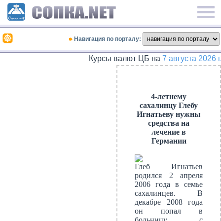
Навигация по порталу:
Курсы валют ЦБ на
7 августа 2026 г.
4-летнему
сахалинцу Глебу
Игнатьеву нужны
средства на
лечение в
Германии
Глеб Игнатьев
родился 2 апреля
2006 года в семье
сахалинцев. В
декабре 2008 года
он попал в
больницу с