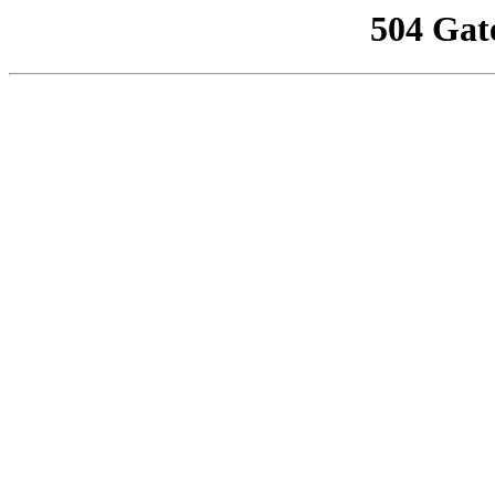
504 Gat