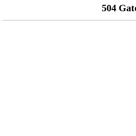
504 Gat